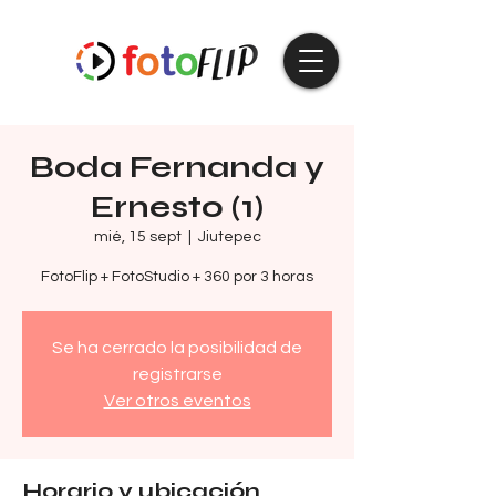
Boda Fernanda y
Ernesto (1)
mié, 15 sept
  |  
Jiutepec
FotoFlip + FotoStudio + 360 por 3 horas
Se ha cerrado la posibilidad de
registrarse
Ver otros eventos
Horario y ubicación