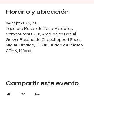
Horario y ubicación
04 sept 2025, 7:00
Papalote Museo del Niño, Av. de los
Compositores 710, Ampliación Daniel
Garza, Bosque de Chapultepec II Secc,
Miguel Hidalgo, 11830 Ciudad de México,
CDMX, México
Compartir este evento
Tel:
5580170591