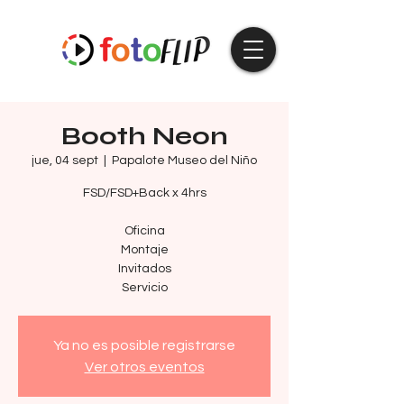
Booth Neon
jue, 04 sept
  |  
Papalote Museo del Niño
FSD/FSD+Back x 4hrs
Oficina
Montaje
Invitados
Ya no es posible registrarse
Ver otros eventos