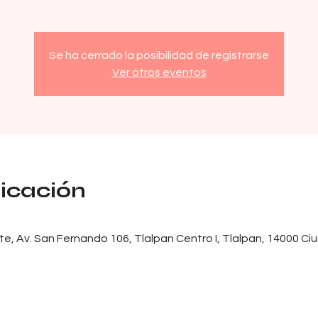
Se ha cerrado la posibilidad de registrarse
Ver otros eventos
bicación
e, Av. San Fernando 106, Tlalpan Centro I, Tlalpan, 14000 C