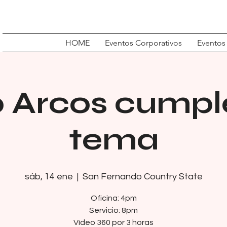
HOME
Eventos Corporativos
Eventos
 Arcos cump
tema
sáb, 14 ene
  |  
San Fernando Country State
Oficina: 4pm
Servicio: 8pm
Vídeo 360 por 3 horas