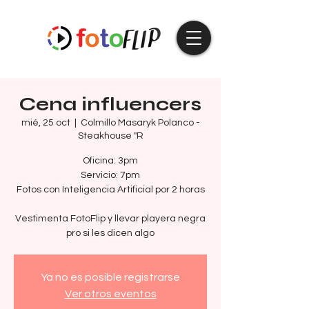
Cena influencers
mié, 25 oct
  |  
Colmillo Masaryk Polanco -
Steakhouse "R
Oficina: 3pm
Servicio: 7pm
Fotos con Inteligencia Artificial por 2 horas
Vestimenta FotoFlip y llevar playera negra
pro si les dicen algo
Ya no es posible registrarse
Ver otros eventos