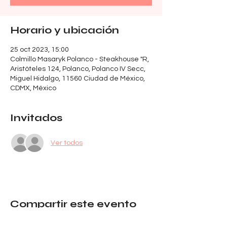
Horario y ubicación
25 oct 2023, 15:00
Colmillo Masaryk Polanco - Steakhouse "R,
Aristóteles 124, Polanco, Polanco IV Secc,
Miguel Hidalgo, 11560 Ciudad de México,
CDMX, México
Invitados
Ver todos
Compartir este evento