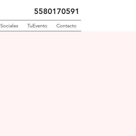
5580170591
 Sociales
TuEvento
Contacto