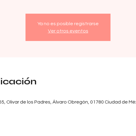
Ya no es posible registrarse
Ver otros eventos
bicación
65, Olivar de los Padres, Álvaro Obregón, 01780 Ciudad de M