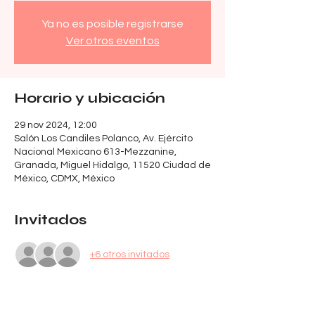
Ya no es posible registrarse
Ver otros eventos
Horario y ubicación
29 nov 2024, 12:00
Salón Los Candiles Polanco, Av. Ejército
Nacional Mexicano 613-Mezzanine,
Granada, Miguel Hidalgo, 11520 Ciudad de
México, CDMX, México
Invitados
+6 otros invitados