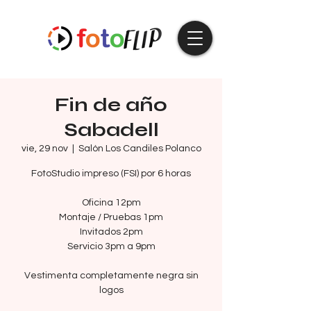
Fin de año
Sabadell
vie, 29 nov
  |  
Salón Los Candiles Polanco
FotoStudio impreso (FSI) por 6 horas
Oficina 12pm
Montaje / Pruebas 1pm
Invitados 2pm
Servicio 3pm a 9pm
Vestimenta completamente negra sin
logos