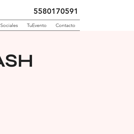
5580170591
 Sociales
TuEvento
Contacto
MASH