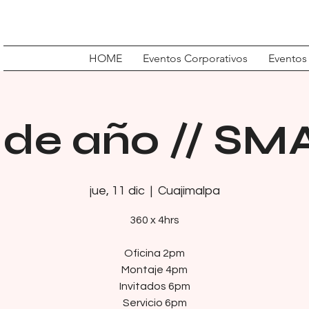
HOME
Eventos Corporativos
Eventos
 de año // S
jue, 11 dic
  |  
Cuajimalpa
360 x 4hrs
Oficina 2pm
Montaje 4pm
Invitados 6pm
Servicio 6pm