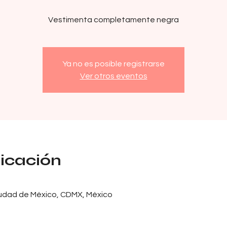
Vestimenta completamente negra
Ya no es posible registrarse
Ver otros eventos
bicación
iudad de México, CDMX, México