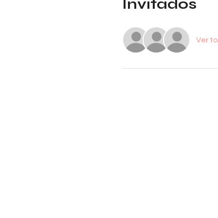
Invitados
Ver t