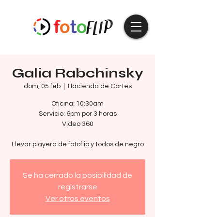
Galia Rabchinsky
dom, 05 feb
  |  
Hacienda de Cortés
Oficina: 10:30am
Servicio: 6pm por 3 horas
Video 360
Llevar playera de fotoflip y todos de negro
Se ha cerrado la posibilidad de
registrarse
Ver otros eventos