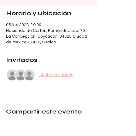
Horario y ubicación
05 feb 2023, 19:00
Hacienda de Cortés, Fernández Leal 70,
La Concepción, Coyoacán, 04020 Ciudad
de México, CDMX, Mexico
Invitados
+4 otros invitados
Compartir este evento