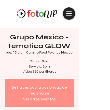
Grupo Mexico -
tematica GLOW
jue, 15 dic
  |  
Camino Real Polanco México
Oficina: 9am
Servicio: 2pm
Vídeo 360 por 5horas
Se ha cerrado la posibilidad de
registrarse
Ver otros eventos