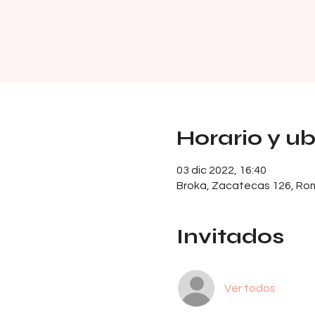
Horario y u
03 dic 2022, 16:40
Broka, Zacatecas 126, Ro
Invitados
Ver todos