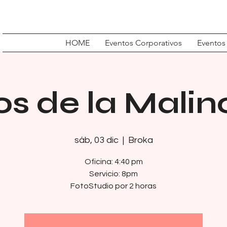
HOME
Eventos Corporativos
Eventos
os de la Mali
sáb, 03 dic
  |  
Broka
Oficina: 4:40 pm
Servicio: 8pm
FotoStudio por 2 horas