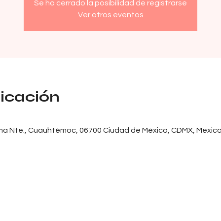
Se ha cerrado la posibilidad de registrarse
Ver otros eventos
bicación
ma Nte., Cuauhtémoc, 06700 Ciudad de México, CDMX, Mexic