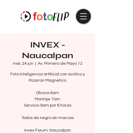
INVEX -
Naucalpan
mié, 24 jun
  |  
Av. Primero de Mayo 12
Foto inteligencia artificial con acrilico y
Pizarron Magnetico
Oficina 6am
Montaje 7am
Servicio 9am por 6 horas
Todos de negro sin marcas
Invex Forum: Naucalpan