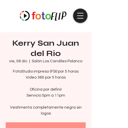
Kerry San Juan
del Rio
vie, 06 dic
  |  
Salón Los Candiles Polanco
FotoStudio impreso (FSI) por 5 horas
Video 360 por 5 horas
Oficina por definir
Servicio 5pm a 11pm
Vestimenta completamente negra sin
logos