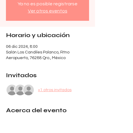
Ya no es posible registrarse
Ver otros eventos
Horario y ubicación
06 dic 2024, 8:00
Salón Los Candiles Polanco, Rtno
Aeropuerto, 76288 Qro., México
Invitados
+1 otros invitados
Acerca del evento