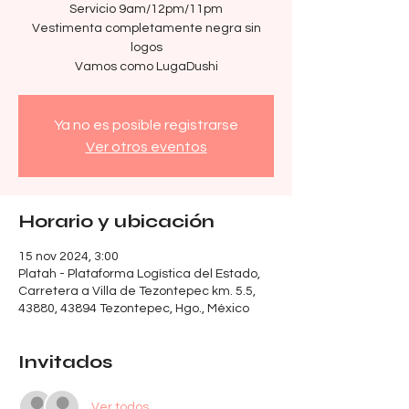
Servicio 9am/12pm/11pm
Vestimenta completamente negra sin
logos
Vamos como LugaDushi
Ya no es posible registrarse
Ver otros eventos
Horario y ubicación
15 nov 2024, 3:00
Platah - Plataforma Logística del Estado,
Carretera a Villa de Tezontepec km. 5.5,
43880, 43894 Tezontepec, Hgo., México
Invitados
Ver todos