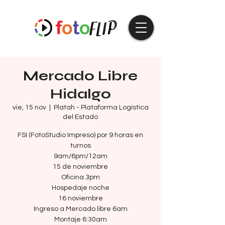
Mercado Libre
Hidalgo
vie, 15 nov
  |  
Platah - Plataforma Logística
del Estado
FSI (FotoStudio Impreso) por 9 horas en
turnos
9am/6pm/12am
15 de noviembre
Oficina 3pm
Hospedaje noche
16 noviembre
Ingreso a Mercado libre 6am
Montaje 6:30am