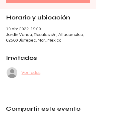
Horario y ubicación
10 abr 2022, 19:00
Jardín Vandu, Rosales s/n, Atlacomulco,
62560 Jiutepec, Mor., Mexico
Invitados
Ver todos
Compartir este evento