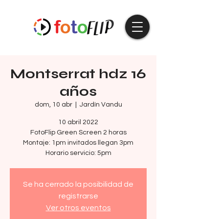
Montserrat hdz 16
años
dom, 10 abr
  |  
Jardín Vandu
10 abril 2022
FotoFlip Green Screen 2 horas
Montaje: 1pm invitados llegan 3pm
Se ha cerrado la posibilidad de
registrarse
Ver otros eventos