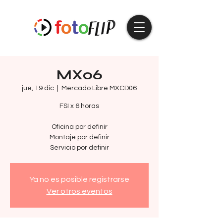
MX06
jue, 19 dic
  |  
Mercado Libre MXCD06
FSI x 6 horas
Oficina por definir
Montaje por definir
Servicio por definir
Ya no es posible registrarse
Ver otros eventos