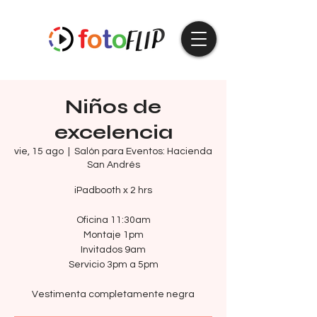
Niños de
excelencia
vie, 15 ago
  |  
Salón para Eventos: Hacienda
San Andrés
iPadbooth x 2 hrs
Oficina 11:30am
Montaje 1pm
Invitados 9am
Servicio 3pm a 5pm
Vestimenta completamente negra