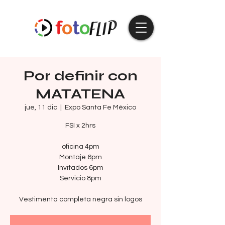
Por definir con
MATATENA
jue, 11 dic
  |  
Expo Santa Fe México
FSI x 2hrs
oficina 4pm
Montaje 6pm
Invitados 6pm
Servicio 8pm
Vestimenta completa negra sin logos