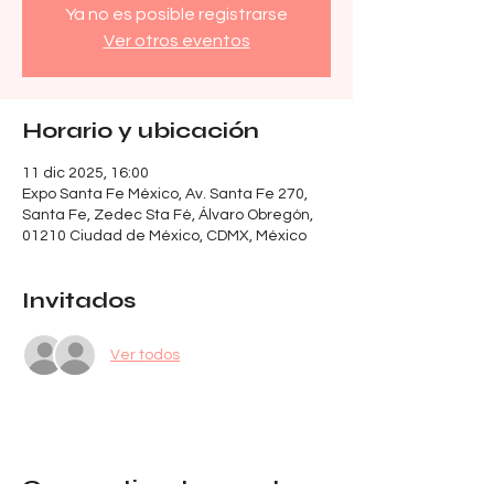
Ya no es posible registrarse
Ver otros eventos
Horario y ubicación
11 dic 2025, 16:00
Expo Santa Fe México, Av. Santa Fe 270,
Santa Fe, Zedec Sta Fé, Álvaro Obregón,
01210 Ciudad de México, CDMX, México
Invitados
Ver todos
Compartir este evento