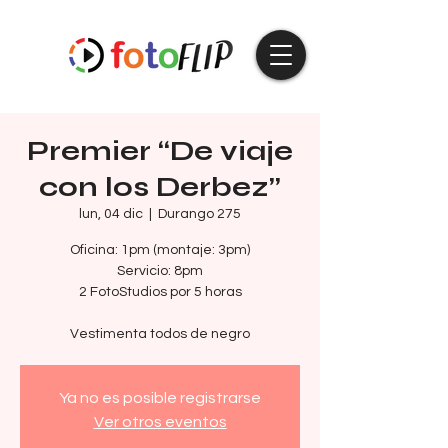
Premier “De viaje
con los Derbez”
lun, 04 dic
  |  
Durango 275
Oficina: 1pm (montaje: 3pm)
Servicio: 8pm
2 FotoStudios por 5 horas
Vestimenta todos de negro
Ya no es posible registrarse
Ver otros eventos