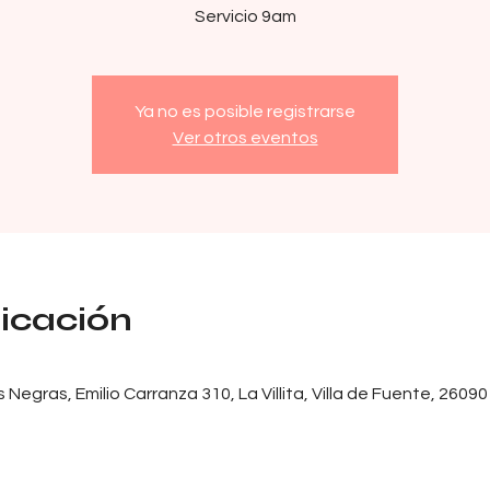
Servicio 9am
Ya no es posible registrarse
Ver otros eventos
bicación
egras, Emilio Carranza 310, La Villita, Villa de Fuente, 2609