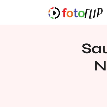
Sau
N