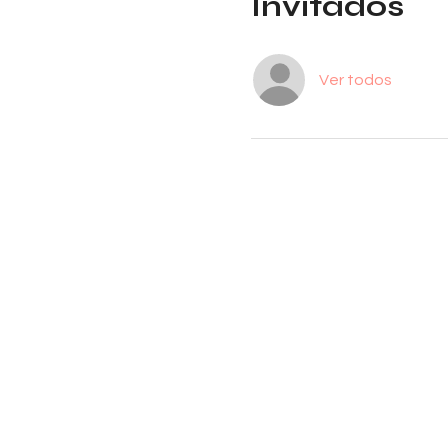
Invitados
Ver todos