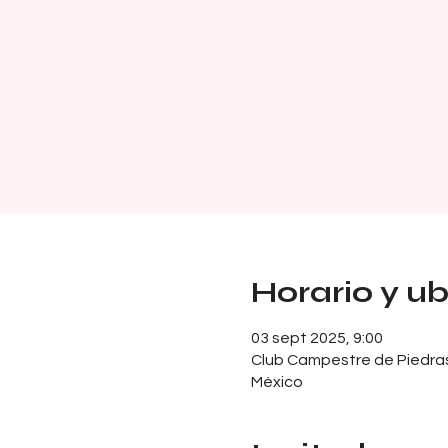
Horario y u
03 sept 2025, 9:00
Club Campestre de Piedras N
México