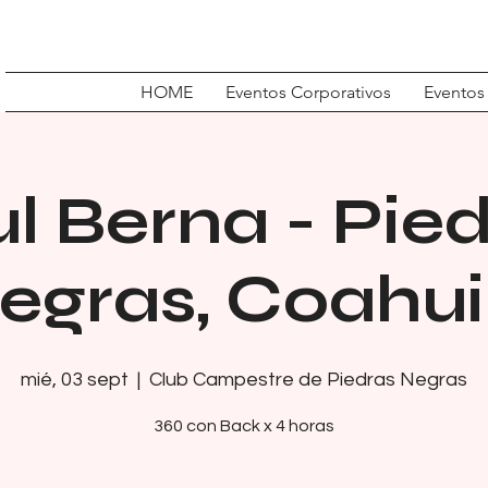
HOME
Eventos Corporativos
Eventos
l Berna - Pie
egras, Coahui
mié, 03 sept
  |  
Club Campestre de Piedras Negras
360 con Back x 4 horas