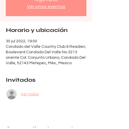
Ver otros eventos
Horario y ubicación
30 jul 2022, 19:00
Condado del Valle Country Club & Residen,
Boulevard Condado Del Valle No.3213
oriente Col. Conjunto Urbano, Condado Del
Valle, 52143 Metepec, Méx., Mexico
Invitados
Ver todos
Compartir este evento