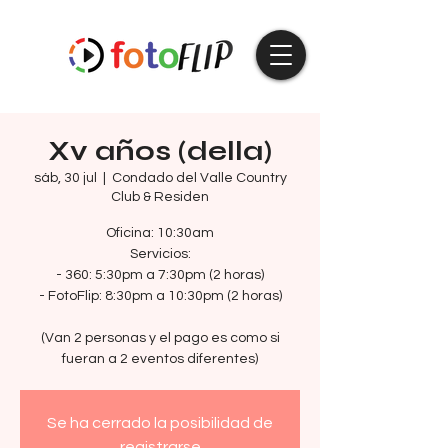
Xv años (della)
sáb, 30 jul
  |  
Condado del Valle Country
Club & Residen
Oficina: 10:30am
Servicios:
- 360: 5:30pm a 7:30pm (2 horas)
- FotoFlip: 8:30pm a 10:30pm (2 horas)
(Van 2 personas y el pago es como si
fueran a 2 eventos diferentes)
Se ha cerrado la posibilidad de
registrarse